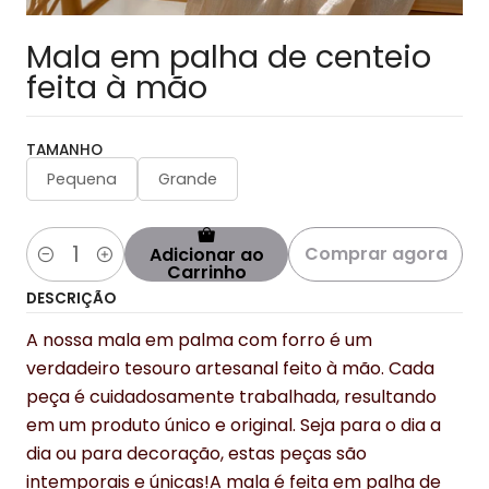
Mala em palha de centeio
feita à mão
TAMANHO
Pequena
Grande
Comprar agora
Adicionar ao
Quantidade
Carrinho
DESCRIÇÃO
A nossa mala em palma com forro é um
verdadeiro tesouro artesanal feito à mão. Cada
peça é cuidadosamente trabalhada, resultando
em um produto único e original. Seja para o dia a
dia ou para decoração, estas peças são
intemporais e únicas!A mala é feita em palha de