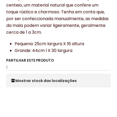
centeio, um material natural que confere um
toque rústico e charmoso. Tenha em conta que,
por ser confeccionada manualmente, as medidas
da mala podem variar ligeiramente, geralmente
cerca de 1 a 3cm.
Pequena: 25cm largura X 16 altura
Grande: 44cm l X 30 largura
PARTILHAR ESTE PRODUTO
|
Mostrar stock das localizações