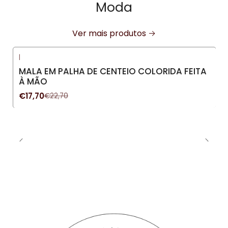
Moda
Ver mais produtos
|
-22%
DESCONTO
MALA EM PALHA DE CENTEIO COLORIDA FEITA
À MÃO
€17,70
€22,70