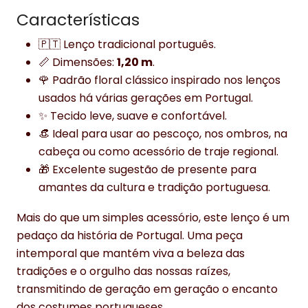
Características
🇵🇹 Lenço tradicional português.
📏 Dimensões:
1,20 m
.
🌹 Padrão floral clássico inspirado nos lenços
usados há várias gerações em Portugal.
✨ Tecido leve, suave e confortável.
👒 Ideal para usar ao pescoço, nos ombros, na
cabeça ou como acessório de traje regional.
🎁 Excelente sugestão de presente para
amantes da cultura e tradição portuguesa.
Mais do que um simples acessório, este lenço é um
pedaço da história de Portugal. Uma peça
intemporal que mantém viva a beleza das
tradições e o orgulho das nossas raízes,
transmitindo de geração em geração o encanto
dos costumes portugueses.