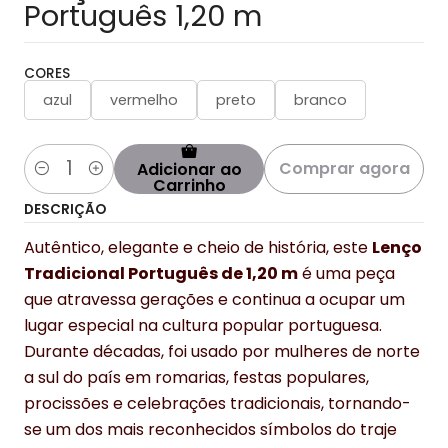
Português 1,20 m
CORES
azul
vermelho
preto
branco
Comprar agora
Adicionar ao
Quantidade
Carrinho
DESCRIÇÃO
Autêntico, elegante e cheio de história, este
Lenço
Tradicional Português de 1,20 m
é uma peça
que atravessa gerações e continua a ocupar um
lugar especial na cultura popular portuguesa.
Durante décadas, foi usado por mulheres de norte
a sul do país em romarias, festas populares,
procissões e celebrações tradicionais, tornando-
se um dos mais reconhecidos símbolos do traje