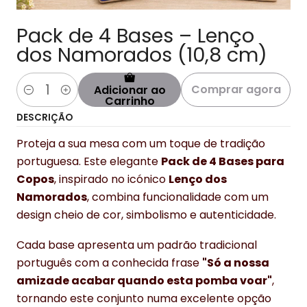
Pack de 4 Bases – Lenço
dos Namorados (10,8 cm)
Comprar agora
Adicionar ao
Quantidade
Carrinho
DESCRIÇÃO
Proteja a sua mesa com um toque de tradição
portuguesa. Este elegante
Pack de 4 Bases para
Copos
, inspirado no icónico
Lenço dos
Namorados
, combina funcionalidade com um
design cheio de cor, simbolismo e autenticidade.
Cada base apresenta um padrão tradicional
português com a conhecida frase
"Só a nossa
amizade acabar quando esta pomba voar"
,
tornando este conjunto numa excelente opção