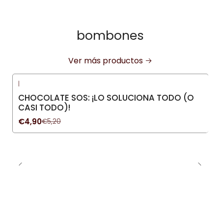
bombones
Ver más productos
|
-6%
OFF
CHOCOLATE SOS: ¡LO SOLUCIONA TODO (O
CASI TODO)!
€4,90
€5,20