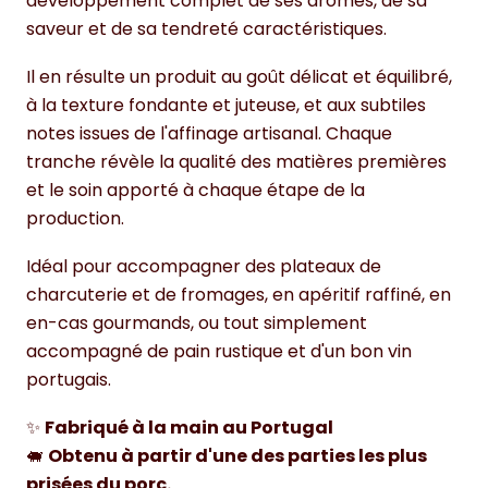
développement complet de ses arômes, de sa
saveur et de sa tendreté caractéristiques.
Il en résulte un produit au goût délicat et équilibré,
à la texture fondante et juteuse, et aux subtiles
notes issues de l'affinage artisanal. Chaque
tranche révèle la qualité des matières premières
et le soin apporté à chaque étape de la
production.
Idéal pour accompagner des plateaux de
charcuterie et de fromages, en apéritif raffiné, en
en-cas gourmands, ou tout simplement
accompagné de pain rustique et d'un bon vin
portugais.
✨
Fabriqué à la main au Portugal
🐖
Obtenu à partir d'une des parties les plus
prisées du porc.