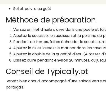
Huile d'olive au besoin
Sel et poivre au goût
Méthode de préparation
Versez un filet d'huile d'olive dans une poêle et fait
Ajoutez la saucisse, le saucisson et la poitrine de 
Pendant ce temps, faites échauder la saucisse, re
Ajoutez le riz et laissez-le mariner dans les saveur
Ajoutez le double de la quantité d'eau (4 tasses d'
Laissez cuire pendant environ 20 minutes, ou jusqu'
Conseil de Typically.pt
Servez bien chaud, accompagné d'une salade verte ou
portugais.