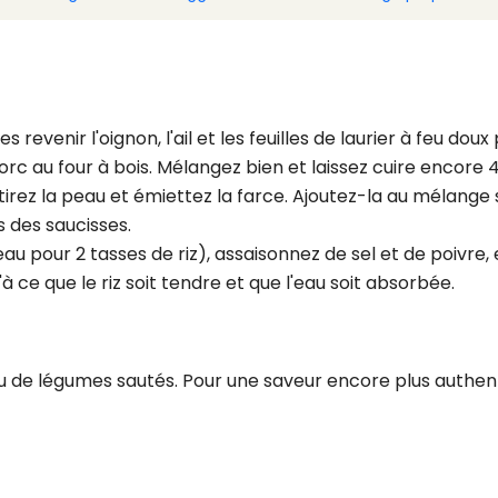
es revenir l'oignon, l'ail et les feuilles de laurier à feu do
porc au four à bois. Mélangez bien et laissez cuire encore 
tirez la peau et émiettez la farce. Ajoutez-la au mélange
s des saucisses.
eau pour 2 tasses de riz), assaisonnez de sel et de poivre,
à ce que le riz soit tendre et que l'eau soit absorbée.
 de légumes sautés. Pour une saveur encore plus authen