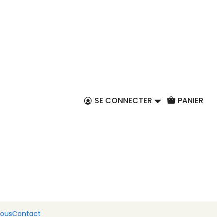
FR
ses
SE CONNECTER
PANIER
nous
Contact