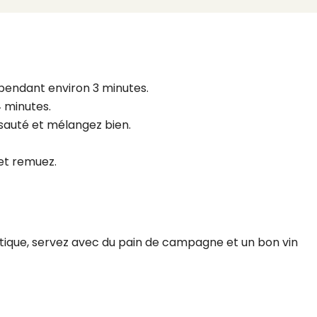
ux pendant environ 3 minutes.
4 minutes.
 sauté et mélangez bien.
 et remuez.
tique, servez avec du pain de campagne et un bon vin