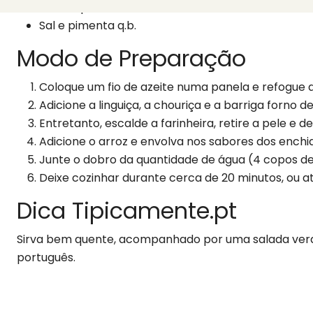
Azeite q.b.
Sal e pimenta q.b.
Modo de Preparação
Coloque um fio de azeite numa panela e refogue a
Adicione a linguiça, a chouriça e a barriga forno 
Entretanto, escalde a farinheira, retire a pele e 
Adicione o arroz e envolva nos sabores dos enchi
Junte o dobro da quantidade de água (4 copos de
Deixe cozinhar durante cerca de 20 minutos, ou at
Dica Tipicamente.pt
Sirva bem quente, acompanhado por uma salada verd
português.