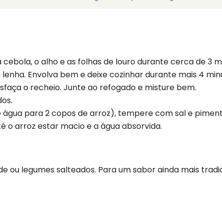
 cebola, o alho e as folhas de louro durante cerca de 3 
de lenha. Envolva bem e deixe cozinhar durante mais 4 min
desfaça o recheio. Junte ao refogado e misture bem.
dos.
 água para 2 copos de arroz), tempere com sal e pimen
é o arroz estar macio e a água absorvida.
e ou legumes salteados. Para um sabor ainda mais trad