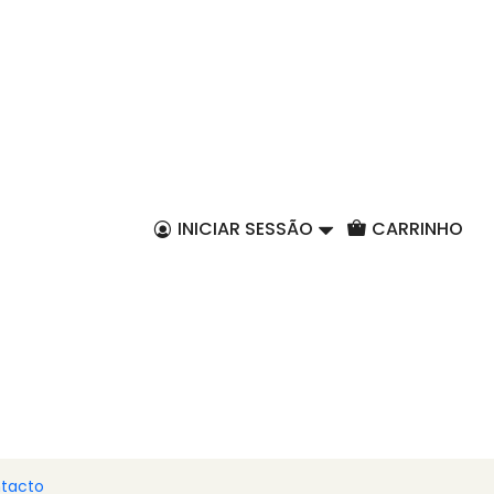
PT
idos
INICIAR SESSÃO
CARRINHO
tacto