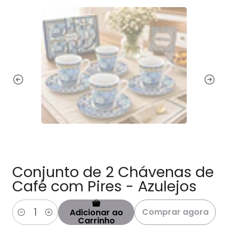
Conjunto de 2 Chávenas de
Café com Pires - Azulejos
Comprar agora
Adicionar ao
Quantidade
Carrinho