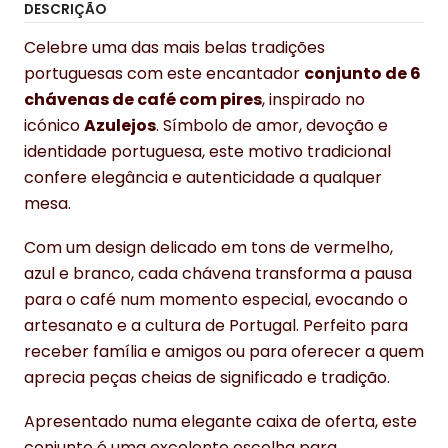
DESCRIÇÃO
Celebre uma das mais belas tradições
portuguesas com este encantador
conjunto de 6
chávenas de café com pires
, inspirado no
icónico
Azulejos
. Símbolo de amor, devoção e
identidade portuguesa, este motivo tradicional
confere elegância e autenticidade a qualquer
mesa.
Com um design delicado em tons de vermelho,
azul e branco, cada chávena transforma a pausa
para o café num momento especial, evocando o
artesanato e a cultura de Portugal. Perfeito para
receber família e amigos ou para oferecer a quem
aprecia peças cheias de significado e tradição.
Apresentado numa elegante caixa de oferta, este
conjunto é uma excelente escolha para