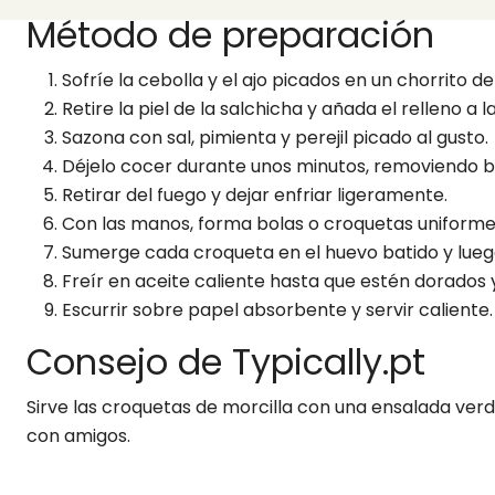
Método de preparación
Sofríe la cebolla y el ajo picados en un chorrito d
Retire la piel de la salchicha y añada el relleno a l
Sazona con sal, pimienta y perejil picado al gusto.
Déjelo cocer durante unos minutos, removiendo 
Retirar del fuego y dejar enfriar ligeramente.
Con las manos, forma bolas o croquetas uniforme
Sumerge cada croqueta en el huevo batido y luego
Freír en aceite caliente hasta que estén dorados y
Escurrir sobre papel absorbente y servir caliente.
Consejo de Typically.pt
Sirve las croquetas de morcilla con una ensalada ver
con amigos.