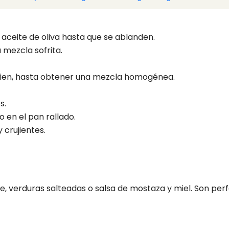
e aceite de oliva hasta que se ablanden.
a mezcla sofrita.
bien, hasta obtener una mezcla homogénea.
s.
 en el pan rallado.
 crujientes.
de, verduras salteadas o salsa de mostaza y miel. Son pe