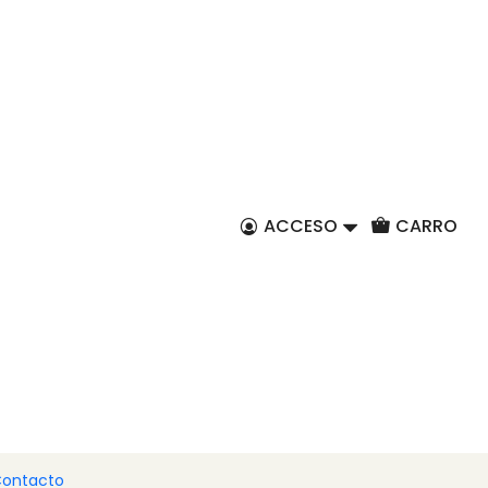
ES
ACCESO
CARRO
ontacto