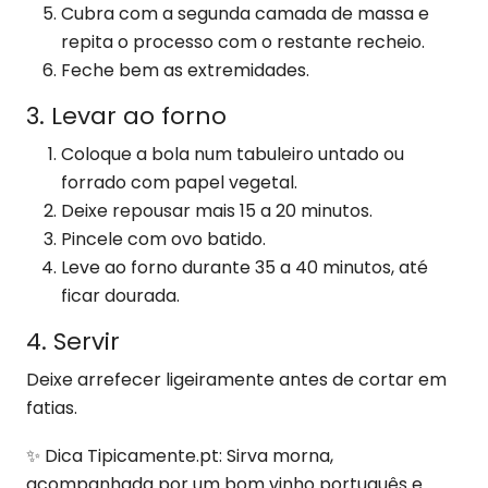
Cubra com a segunda camada de massa e
repita o processo com o restante recheio.
Feche bem as extremidades.
3. Levar ao forno
Coloque a bola num tabuleiro untado ou
forrado com papel vegetal.
Deixe repousar mais 15 a 20 minutos.
Pincele com ovo batido.
Leve ao forno durante 35 a 40 minutos, até
ficar dourada.
4. Servir
Deixe arrefecer ligeiramente antes de cortar em
fatias.
✨ Dica Tipicamente.pt: Sirva morna,
acompanhada por um bom vinho português e