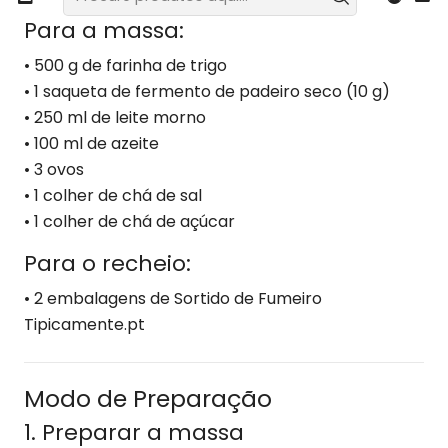
Para a massa:
• 500 g de farinha de trigo
• 1 saqueta de fermento de padeiro seco (10 g)
• 250 ml de leite morno
• 100 ml de azeite
• 3 ovos
• 1 colher de chá de sal
• 1 colher de chá de açúcar
Para o recheio:
• 2 embalagens de Sortido de Fumeiro
Tipicamente.pt
Modo de Preparação
1. Preparar a massa